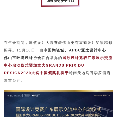
在年会期间，建筑设计大咖齐聚佛山更有重磅设计奖项精彩
、
揭幕。11月18日，由
中国陶瓷城
APDC亚太设计中心
、
佛山市环境设计协会
联合举办的
国际设计竞赛广东展示交流
中心启动仪式暨加拿大GRANDS PRIX DU
DESIGN2020大奖中国颁奖礼将于
岭南天地马哥孛罗酒店
隆
重举行。