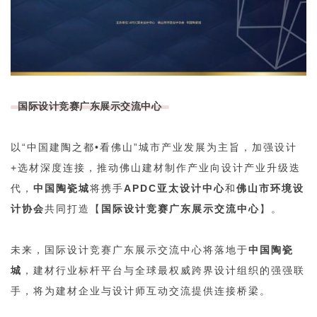
国际设计竞赛广东展示交流中心
以“中国建陶之都•看佛山”城市产业发展为主旨，加强设计
+选材深度连接，推动佛山建材制作产业向设计产业升级迭
代，
中国陶瓷城
将携手
APDC亚太设计中心
和
佛山市环境设
计协会
共同打造【
国际设计竞赛广东展示交流中心
】。
未来，国际设计竞赛广东展示交流中心
将落地于
中国陶瓷
城
，建材行业标杆平台与全球最权威跨界设计组织的强强联
手，将为建材企业与设计师互动交流提供连接桥梁。