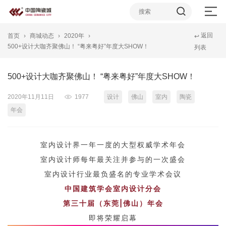
返回
首页
商城动态
2020年
↩
500+设计大咖齐聚佛山！ “粤来粤好”年度大SHOW！
列表
500+设计大咖齐聚佛山！ “粤来粤好”年度大SHOW！
2020年11月11日
1977
设计
佛山
室内
陶瓷
年会
室内设计界一年一度的大型权威学术年会
室内设计师每年最关注并参与的一次盛会
室内设计行业最负盛名的专业学术会议
中国建筑学会室内设计分会
第三十届（东莞|佛山）年会
即将荣耀启幕