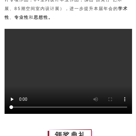
展、85潮空间室内设计展），进一步提升本届年会的
学术
性
、
专业性
和
思想性。
颁奖典礼