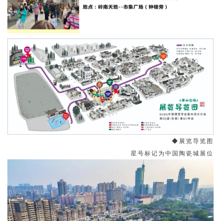
◆展览导览图
星号标记为中国陶瓷城展位