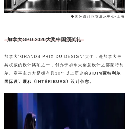
◆
国际设计竞赛展示中心·上海
加拿大GPD 2020大奖中国颁奖礼
加拿大“GRANDS PRIX DU DESIGN”大奖
，是加拿大最
具权威的设计奖项之一，创办于
加拿大创意设计之都蒙特利
尔
。赛事主办方是
拥有具30年以上历史的
SIDIM蒙特利尔
和
国际设计展
《INTÉRIEURS》设计杂志
。