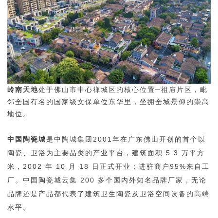
岭南天地
处于佛山市中心禅城区的核心位置─祖庙
片区，毗
邻全国有名的国家级文保单位东华里，坐拥全城景仰的崇高
地位。
中国陶瓷城
是中陶城集团2001年在广东佛山开创的首个以
陶瓷、卫浴为主要品类的产业平台，建筑面积 5.3 万平方
米，2002 年 10 月 18 日正式开业；进驻商户95%来自工
厂。
中国陶瓷城云集 200 多个国内外知名品牌厂家，无论
品牌还是产品都代表了建筑卫生陶瓷及卫浴空间设备的高端
水平。