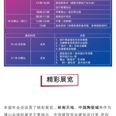
精彩展览
本届年会还设置了精彩展览，
岭南天地
、
中国陶瓷城
将作
为
佛山会场的展览主要地点，中国建筑学会建筑设计奖.室内