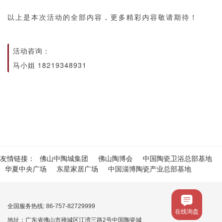
以上是本次活动的全部内容，更多精彩内容敬请期待！
活动咨询：
马小姐 18219348931
友情链接：
佛山中陶城集团
佛山陶博会
中国陶瓷卫浴总部基地
华夏中央广场
东星家居广场
中国淄博陶瓷产业总部基地
全国服务热线: 86-757-82729999
在线询盘
地址：广东省佛山市禅城区江湾三路2号中国陶瓷城