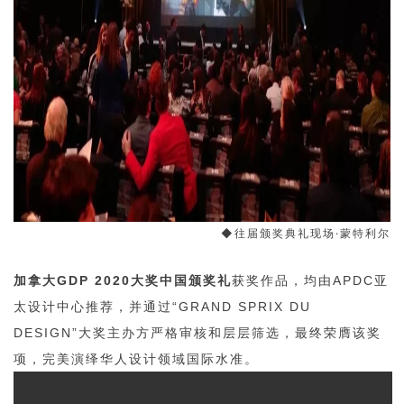
◆往届颁奖典礼现场·蒙特利尔
加拿大GDP 2020大奖中国颁奖礼
获奖作品，
均由APDC亚
太设计中心推荐，并通过“GRAND SPRIX DU
DESIGN”大奖主办方严格审核和层层筛选，最终荣膺该奖
项，完美演绎华人设计领域国际水准。