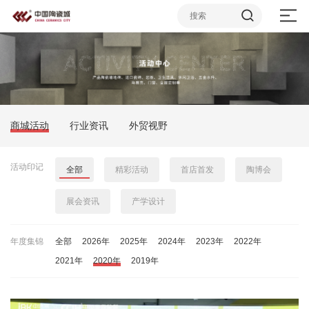
商城活动
行业资讯
外贸视野
活动印记
全部
精彩活动
首店首发
陶博会
展会资讯
产学设计
年度集锦
全部
2026年
2025年
2024年
2023年
2022年
2021年
2020年
2019年