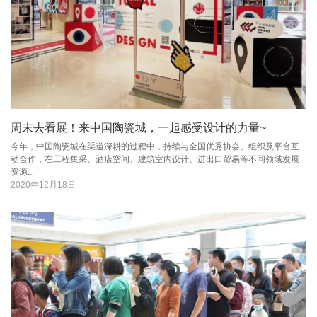
周末去看展！来中国陶瓷城，一起感受设计的力量~
今年，中国陶瓷城在渠道深耕的过程中，持续与全国优秀协会、组织及平台互
动合作，在工程集采、酒店空间、建筑室内设计、进出口贸易等不同领域发展
资源...
2020年12月18日