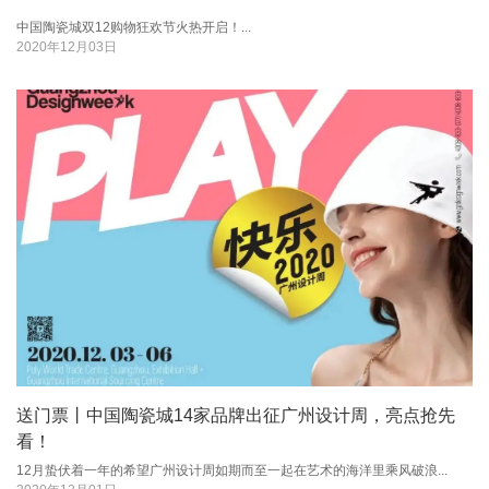
中国陶瓷城双12购物狂欢节火热开启！...
2020年12月03日
送门票丨中国陶瓷城14家品牌出征广州设计周，亮点抢先
看！
12月蛰伏着一年的希望广州设计周如期而至一起在艺术的海洋里乘风破浪...