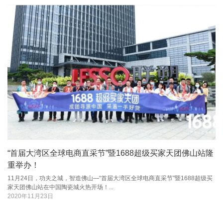
“首届大湾区全球电商直采节”暨1688超级买家天团佛山站隆
重举办！
11月24日，功夫之城，智造佛山—“首届大湾区全球电商直采节”暨1688超级买
家天团佛山站在中国陶瓷城火热开场！...
2020年11月23日