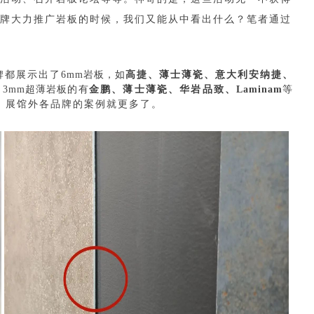
牌大力推广岩板的时候，我们又能从中看出什么？笔者通过
牌都展示出了
6mm岩板，如
高捷、薄士薄瓷、意大利安纳捷、
出
3mm超薄岩板的有
金鹏、薄士薄瓷、华岩品致、
Laminam
等
，展馆外各品牌的案例就更多了。