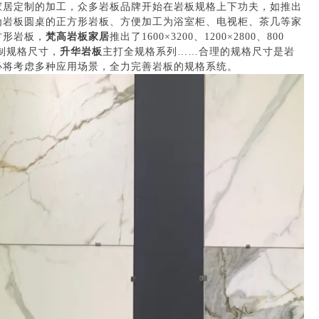
家居定制的加工，众多岩板品牌开始在岩板规格上下功夫，如推出
加工为岩板圆桌的正方形岩板、方便加工为浴室柜、电视柜、茶几等家
方形岩板，
梵高岩板家居
推出了1600×3200、1200×2800、800
制规格尺寸，
升华岩板
主打全规格系列……合理的规格尺寸是岩
必将考虑多种应用场景，全力完善岩板的规格系统。