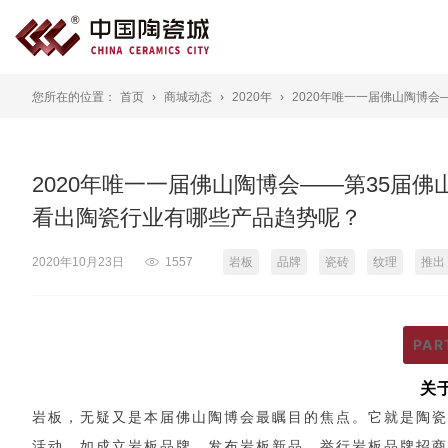
您所在的位置：
首页
商城动态
2020年
2020年唯一一届佛山陶博会
2020年唯一一届佛山陶博会——第35届佛
看出陶瓷行业有哪些产品趋势呢？
2020年10月23日
1557
岩板
品牌
瓷砖
纹理
推出
PAR
关
岩板，无疑又是本届佛山陶博会最瞩目的焦点。它就是陶瓷
活动，如成立岩板品牌、发布岩板新品、举行岩板品牌招商