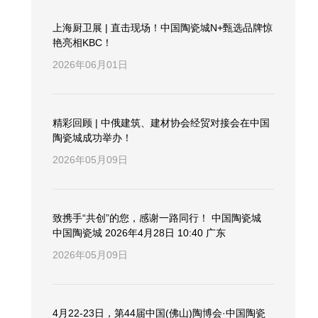
上海厨卫展 | 直击现场！中国陶瓷城N+甄选品牌惊
艳亮相KBC！
2026年06月01日
精彩回顾 | 中俄建筑、建材协会经贸对接会在中国
陶瓷城成功举办！
2026年05月09日
致携手“共创”的您，感谢一路同行！ 中国陶瓷城
中国陶瓷城 2026年4月28日 10:40 广东
2026年05月09日
4月22-23日，第44届中国(佛山)陶博会·中国陶瓷