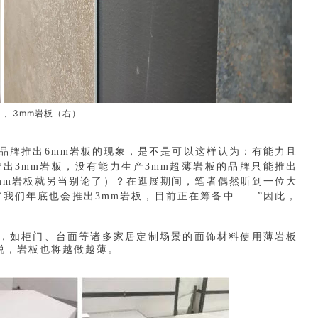
）、3mm岩板（右）
多品牌推出6mm岩板的现象，是不是可以这样认为：有能力且
出3mm岩板，没有能力生产3mm超薄岩板的品牌只能推出
mm岩板就另当别论了）？在逛展期间，笔者偶然听到一位大
我们年底也会推出3mm岩板，目前正在筹备中……”因此，
，如柜门、台面等诸多家居定制场景的面饰材料使用薄岩板
说，岩板也将越做越薄。