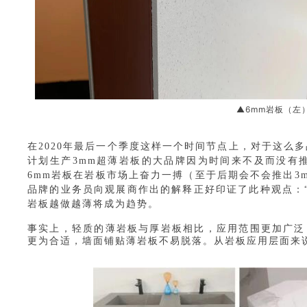
▲6mm岩板（左
在
2020年最后一个季度这样一个时间节点上，对于这么
计划生产3mm超薄岩板的大品牌因为时间来不及而没有推
6mm岩板在岩板市场上奋力一搏（至于后期会不会推出3
品牌的业务员向观展商作出的解释正好印证了此种观点：“
岩板越做越薄将成为趋势。
事实上，轻质的薄岩板与厚岩板相比，应用范围更加广泛
更为合适，墙面铺贴薄岩板不易脱落。从岩板应用层面来