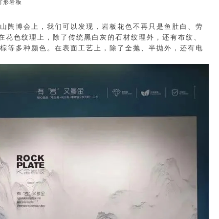
方形岩板
山陶博会上，我们可以发现，岩板花色不再只是鱼肚白、劳
。在花色纹理上，除了传统黑白灰的石材纹理外，还有布纹、
棕等多种颜色。在表面工艺上，除了全抛、半抛外，还有电