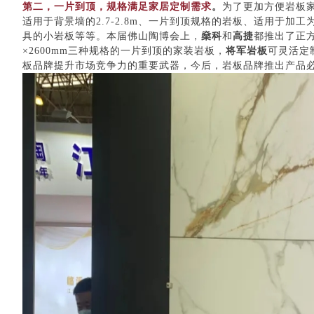
第二，一片到顶，规格满足家居定制需求
。
为了更加方便岩板
适用于背景墙的2.7-2.8m、一片到顶规格的岩板、适用于
具的小岩板等等。本届佛山陶博会上，
燊科
和
高捷
都推出了正
×2600mm三种规格的一片到顶的家装岩板，
将军岩板
可灵活定
板品牌提升市场竞争力的重要武器，今后，岩板品牌推出产品