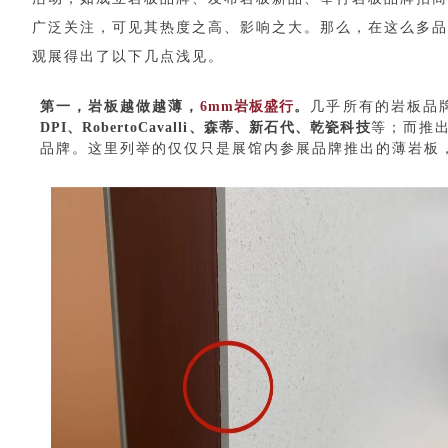
广泛关注，可见其热度之高、影响之大。那么，在这么多品
观展得出了以下几点浅见。
第一，岩板越做越薄，
6mm岩板盛行
。
几乎所有的岩板品
DPI、RobertoCavalli、森蒂、新石代、乾瓷科技
等；而推
品牌。这里列举的仅仅只是展馆内参展品牌推出的薄岩板