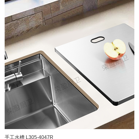
手工水槽 L305-4047R