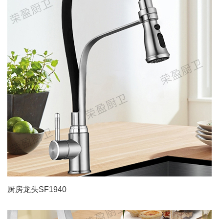
厨房龙头SF1940