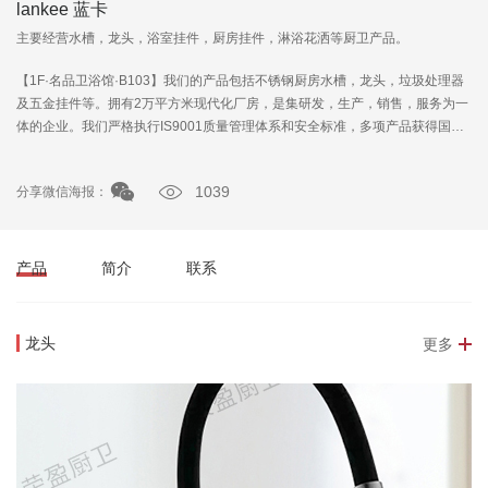
lankee 蓝卡
主要经营水槽，龙头，浴室挂件，厨房挂件，淋浴花洒等厨卫产品。
【1F·名品卫浴馆·B103】我们的产品包括不锈钢厨房水槽，龙头，垃圾处理器
及五金挂件等。拥有2万平方米现代化厂房，是集研发，生产，销售，服务为一
体的企业。我们严格执行IS9001质量管理体系和安全标准，多项产品获得国家
技术专利证书。我...
1039
分享微信海报：
产品
简介
联系
龙头
更多