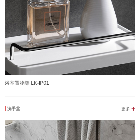
浴室置物架 LK-IP01
洗手盆
更多