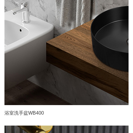
浴室洗手盆WB400