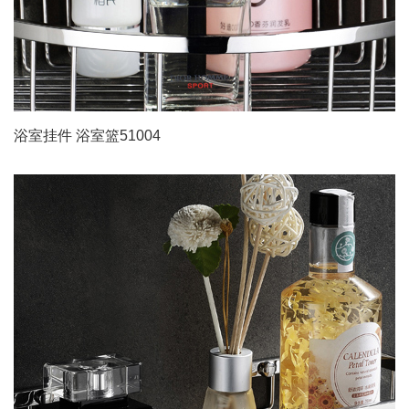
浴室挂件 浴室篮51004