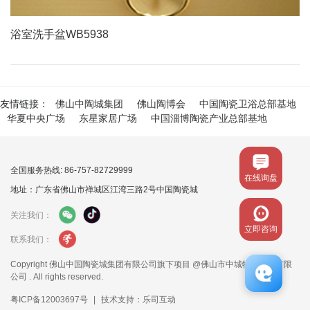
浴室洗手盆WB5938
友情链接：
佛山中陶城集团
佛山陶博会
中国陶瓷卫浴总部基地
华夏中央广场
东星家居广场
中国淄博陶瓷产业总部基地
全国服务热线: 86-757-82729999
在线询盘
地址：广东省佛山市禅城区江湾三路2号中国陶瓷城
关注我们：
立即咨询
联系我们：
Copyright 佛山中国陶瓷城集团有限公司旗下项目 @佛山市中城物业管理有限
公司 . All rights reserved.
粤ICP备12003697号
|
技术支持：乐司互动