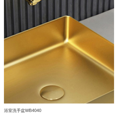
浴室洗手盆WB4040