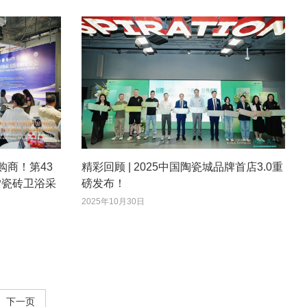
购商！第43
精彩回顾 | 2025中国陶瓷城品牌首店3.0重
P瓷砖卫浴采
磅发布！
2025年10月30日
下一页