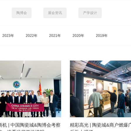
陶博会
展会资讯
产学设计
2023年
2022年
2021年
2020年
2019年
机 | 中国陶瓷城&陶博会考察
精彩高光 | 陶瓷城&商户燃