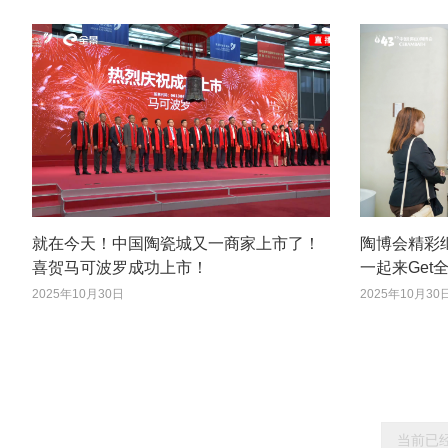
就在今天！中国陶瓷城又一商家上市了！
陶博会精彩继续
喜贺马可波罗成功上市！
一起来Get
2025年10月30日
2025年10月30
当前已