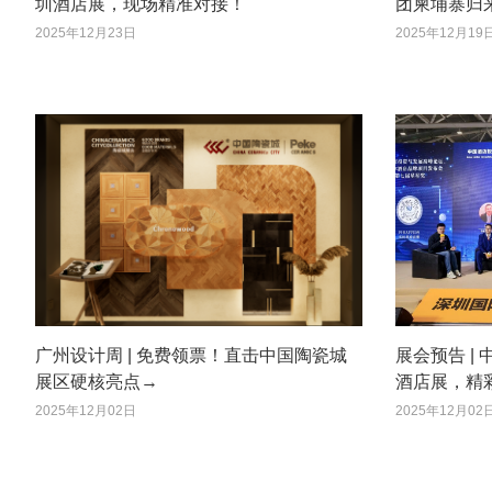
圳酒店展，现场精准对接！
团柬埔寨归
2025年12月23日
2025年12月19
广州设计周 | 免费领票！直击中国陶瓷城
展会预告 |
展区硬核亮点→
酒店展，精
2025年12月02日
2025年12月02