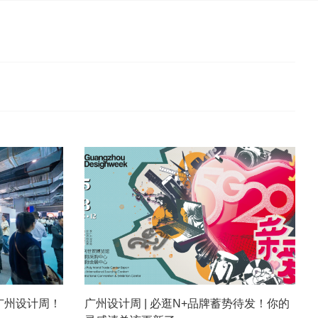
爆广州设计周！
广州设计周 | 必逛N+品牌蓄势待发！你的