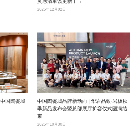
灵感清单该更新了→
2025年12月02日
！来中国陶瓷城
中国陶瓷城品牌新动向 | 华岩品致·岩板秋
季新品发布会暨总部展厅扩容仪式圆满结
束
2025年10月30日